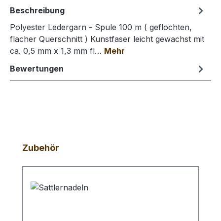
Beschreibung
Polyester Ledergarn - Spule 100 m ( geflochten,
flacher Querschnitt ) Kunstfaser leicht gewachst mit
ca. 0,5 mm x 1,3 mm fl…
Mehr
Bewertungen
Produktgalerie überspringen
Zubehör