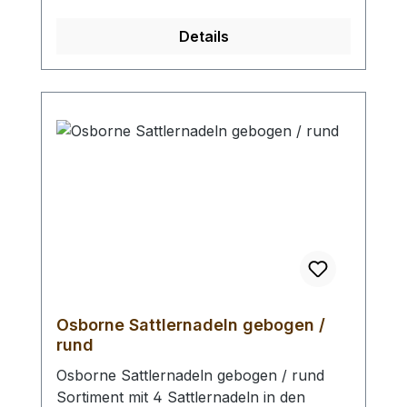
Auswahlliste:- 50 Gramm- 80 Gramm Bei
einer Bestellung 1 Stück erhalten Sie 1
Details
Stück Bienenwachs der gewählten
Ausführung.
Osborne Sattlernadeln gebogen /
rund
Osborne Sattlernadeln gebogen / rund
Sortiment mit 4 Sattlernadeln in den