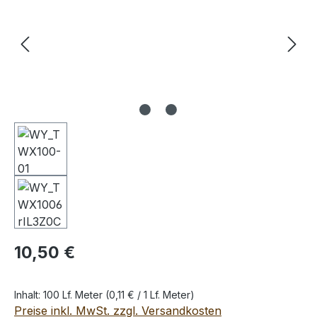
Regulärer Preis:
10,50 €
Inhalt:
100 Lf. Meter
(0,11 € / 1 Lf. Meter)
Preise inkl. MwSt. zzgl. Versandkosten