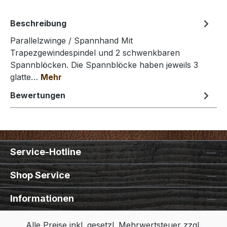
Beschreibung
Parallelzwinge / Spannhand Mit
Trapezgewindespindel und 2 schwenkbaren
Spannblöcken. Die Spannblöcke haben jeweils 3
glatte…
Mehr
Bewertungen
Service-Hotline
Shop Service
Informationen
Alle Preise inkl. gesetzl. Mehrwertsteuer zzgl.