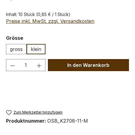
Inhalt:
10 Stück
(0,85 € / 1 Stück)
Preise inkl. MwSt. zzgl. Versandkosten
auswählen
Grösse
gross
klein
Produkt Anzahl: Gib den gewünschten We
In den Warenkorb
Zum Merkzettel hinzufügen
Produktnummer:
OSB_K2708-11-M