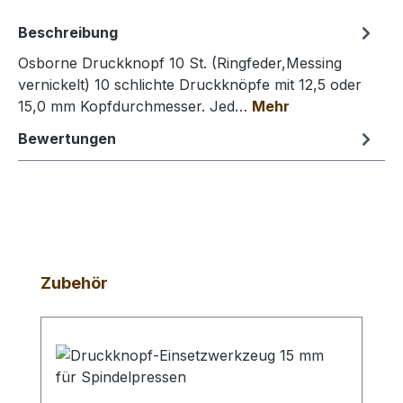
Beschreibung
Osborne Druckknopf 10 St. (Ringfeder,Messing
vernickelt) 10 schlichte Druckknöpfe mit 12,5 oder
15,0 mm Kopfdurchmesser. Jed…
Mehr
Bewertungen
Produktgalerie überspringen
Zubehör