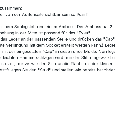
n zusammen:
er von der Außenseite sichtbar sein soll/darf)
 einem Schlagstab und einem Amboss. Der Amboss hat 2 un
hebung in der Mitte ist passend für das "Eylet"-
e das Leder an der passenden Stelle und drücken das "Cap" 
este Verbindung mit dem Socket erstellt werden kann.) Le
er mit der eingesetzten "Cap" in diese runde Mulde. Nun le
 2 leichten Hammerschlägen wird nun der Stift umgewälzt un
so vor, nur verwenden Sie nun die Fläche mit der kleinen
tstift legen Sie den "Stud" und stellen wie bereits beschri