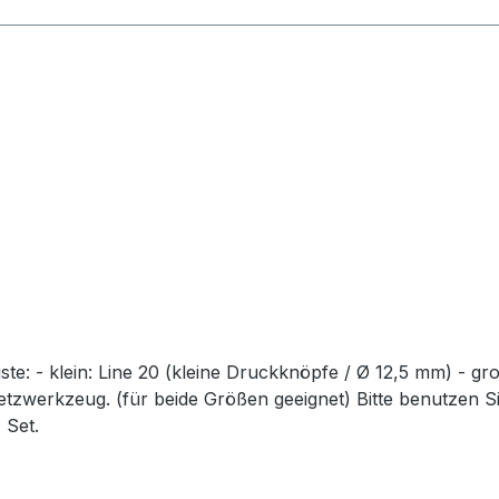
e: - klein: Line 20 (kleine Druckknöpfe / Ø 12,5 mm) - g
etzwerkzeug. (für beide Größen geeignet) Bitte benutzen S
 Set.