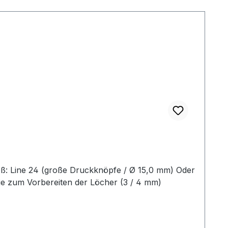
roß: Line 24 (große Druckknöpfe / Ø 15,0 mm) Oder
ie zum Vorbereiten der Löcher (3 / 4 mm)