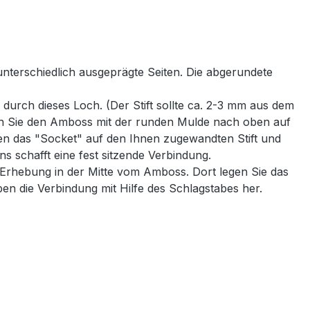
terschiedlich ausgeprägte Seiten. Die abgerundete
durch dieses Loch. (Der Stift sollte ca. 2-3 mm aus dem
gen Sie den Amboss mit der runden Mulde nach oben auf
gen das "Socket" auf den Ihnen zugewandten Stift und
s schafft eine fest sitzende Verbindung.
 Erhebung in der Mitte vom Amboss. Dort legen Sie das
eben die Verbindung mit Hilfe des Schlagstabes her.