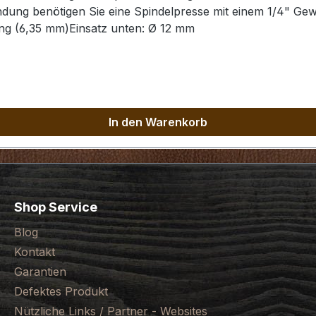
dung benötigen Sie eine Spindelpresse mit einem 1/4" Gew
ng (6,35 mm)Einsatz unten: Ø 12 mm
In den Warenkorb
Shop Service
Blog
Kontakt
Garantien
Defektes Produkt
Nützliche Links / Partner - Websites