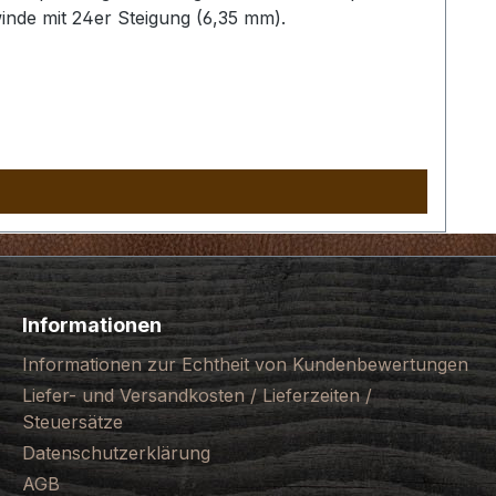
inde mit 24er Steigung (6,35 mm).
Informationen
Informationen zur Echtheit von Kundenbewertungen
Liefer- und Versandkosten / Lieferzeiten /
Steuersätze
Datenschutzerklärung
AGB