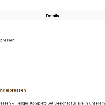
Details
indelpressen
ssen 4-Teiliges Komplett-Set Geeignet für alle in unsere