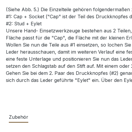
(Siehe Abb. 5.) Die Einzelteile gehören folgendermaße
#1: Cap + Socket ("Cap" ist der Teil des Druckknopfes d
#2: Stud + Eylet
Unsere Hand- Einsetzwerkzeuge bestehen aus 2 Teilen,
Fläche passt für die "Cap", die Fläche mit der kleinen Er
Wollen Sie nun die Teile aus #1 einsetzen, so lochen Si
Leder herausschauen, damit im weiteren Verlauf eine f
eine feste Unterlage und positionieren Sie nun das Led
setzen den Schlagstab auf den Stift auf. Mit einem oder
Gehen Sie bei dem 2. Paar des Druckknopfes (#2) genau
sich durch das Leder geführte "Eylet" ein. Über den Eyle
Zubehör