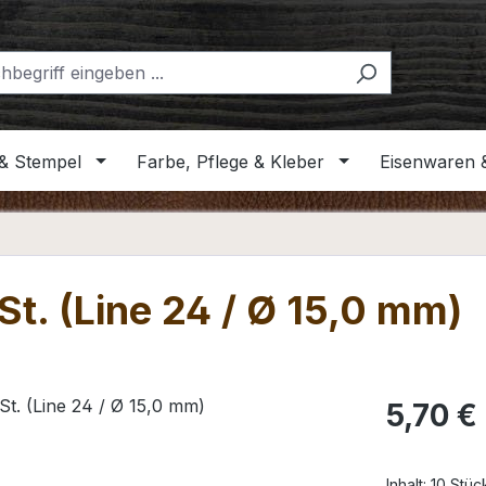
& Stempel
Farbe, Pflege & Kleber
Eisenwaren 
t. (Line 24 / Ø 15,0 mm)
Regulärer Pr
5,70 €
Inhalt:
10 Stü