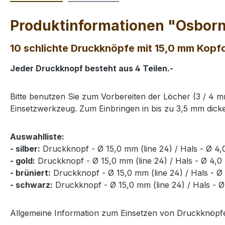
Produktinformationen "Osborne
10 schlichte Druckknöpfe mit 15,0 mm Kopf
Jeder Druckknopf besteht aus 4 Teilen.-
Bitte benutzen Sie zum Vorbereiten der Löcher (3 / 4 
Einsetzwerkzeug. Zum Einbringen in bis zu 3,5 mm dickes 
Auswahlliste:
- silber:
Druckknopf - Ø 15,0 mm (line 24) / Hals - Ø 4
- gold:
Druckknopf - Ø 15,0 mm (line 24) / Hals - Ø 4,
- brüniert:
Druckknopf - Ø 15,0 mm (line 24) / Hals - Ø
- schwarz:
Druckknopf - Ø 15,0 mm (line 24) / Hals - 
Allgemeine Information zum Einsetzen von Druckknöpf