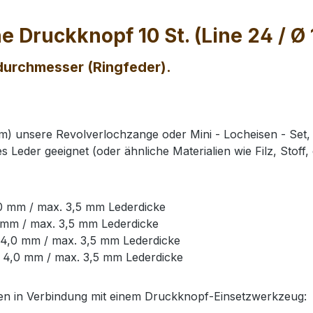
 Druckknopf 10 St. (Line 24 / Ø
durchmesser (Ringfeder).
mm) unsere Revolverlochzange oder Mini - Locheisen - Set
Leder geeignet (oder ähnliche Materialien wie Filz, Stoff, e
,0 mm / max. 3,5 mm Lederdicke
0 mm / max. 3,5 mm Lederdicke
 4,0 mm / max. 3,5 mm Lederdicke
Ø 4,0 mm / max. 3,5 mm Lederdicke
en in Verbindung mit einem Druckknopf-Einsetzwerkzeug: