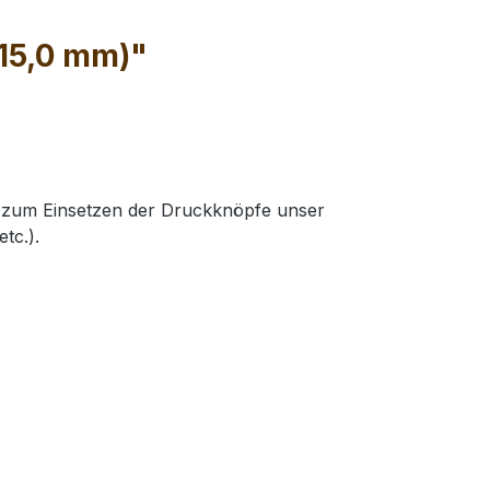
 15,0 mm)"
, zum Einsetzen der Druckknöpfe unser
tc.).