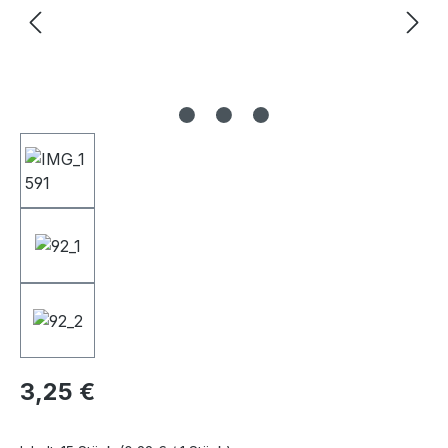
Regulärer Preis:
3,25 €