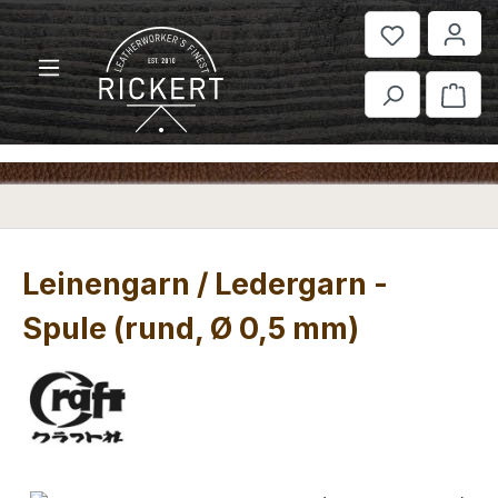
Zum Hauptinhalt springen
War
Leinengarn / Ledergarn -
Spule (rund, Ø 0,5 mm)