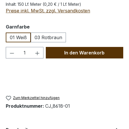
Inhalt:
150 Lf. Meter
(0,20 € / 1 Lf. Meter)
Preise inkl. MwSt. zzgl. Versandkosten
auswählen
Garnfarbe
01 Weiß
03 Rotbraun
Produkt Anzahl: Gib den gewünschten We
In den Warenkorb
Zum Merkzettel hinzufügen
Produktnummer:
CJ_8618-01