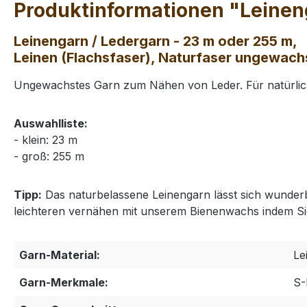
Produktinformationen "Leineng
Leinengarn / Ledergarn - 23 m oder 255 m,
Leinen (Flachsfaser), Naturfaser ungewachs
Ungewachstes Garn zum Nähen von Leder. Für natürlic
Auswahlliste:
- klein: 23 m
- groß: 255 m
Tipp:
Das naturbelassene Leinengarn lässt sich wunderb
leichteren vernähen mit unserem Bienenwachs indem Si
Garn-Material:
Le
Garn-Merkmale:
S-