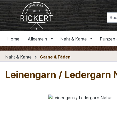
m Hauptinhalt springen
Zur Suche springen
Zur Hauptnavigation springen
Home
Allgemein
Naht & Kante
Punzen 
Naht & Kante
Garne & Fäden
Leinengarn / Ledergarn 
Bildergalerie überspringen