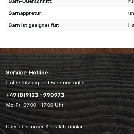
Garn-Querschnitt:
ru
Garnappretur:
un
Garn ist geeignet für:
Ha
Service-Hotline
Unterstützung und Beratung unter:
+49 (0)9123 - 990973
Mo-Fr, 09:00 - 17:00 Uhr
Oder über unser
Kontaktformular
.