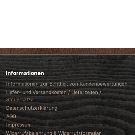
Informationen
Informationen zur Echtheit von Kundenbewertungen
Liefer- und Versandkosten / Lieferzeiten /
Steuersätze
Datenschutzerklärung
AGB
Impressum
Widerrufsbelehrung & Widerrufsformular