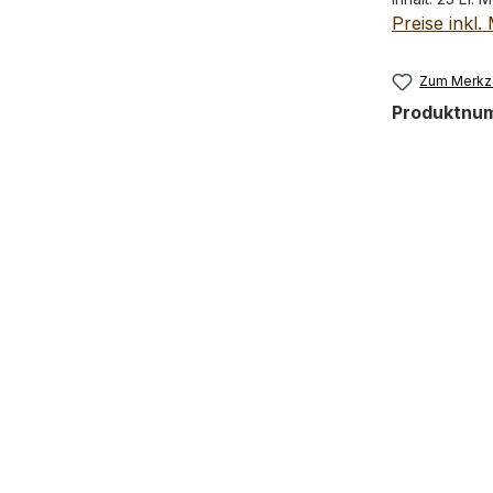
Preise inkl
Zum Merkze
Produktnu