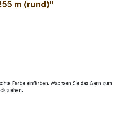
255 m (rund)"
nschte Farbe einfärben. Wachsen Sie das Garn zum
ck ziehen.