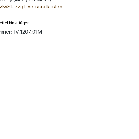
. MwSt. zzgl. Versandkosten
ttel hinzufügen
mmer:
IV_1207_01M