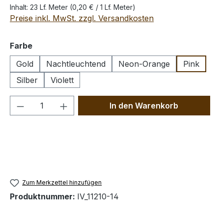
Inhalt:
23 Lf. Meter
(0,20 € / 1 Lf. Meter)
Preise inkl. MwSt. zzgl. Versandkosten
auswählen
Farbe
Gold
Nachtleuchtend
Neon-Orange
Pink
Silber
Violett
Produkt Anzahl: Gib den gewünschten We
In den Warenkorb
Zum Merkzettel hinzufügen
Produktnummer:
IV_11210-14