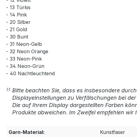
- 12 Violett
- 13 Türkis
- 14 Pink
- 20 Silber
- 21 Gold
- 30 Bunt
- 31 Neon-Gelb
- 32 Neon Orange
- 33 Neon-Pink
- 34 Neon-Grün
- 40 Nachtleuchtend
Bitte beachten Sie, dass es insbesondere durch
Displayeinstellungen zu Verfälschungen bei de
Die auf Ihrem Display dargestellten Farben kön
Produkte abweichen. Im Zweifel empfehlen wir I
Garn-Material:
Kunstfaser