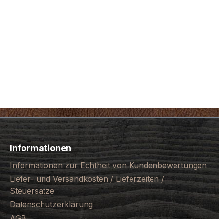
Informationen
Informationen zur Echtheit von Kundenbewertungen
Liefer- und Versandkosten / Lieferzeiten /
Steuersätze
Datenschutzerklärung
AGB