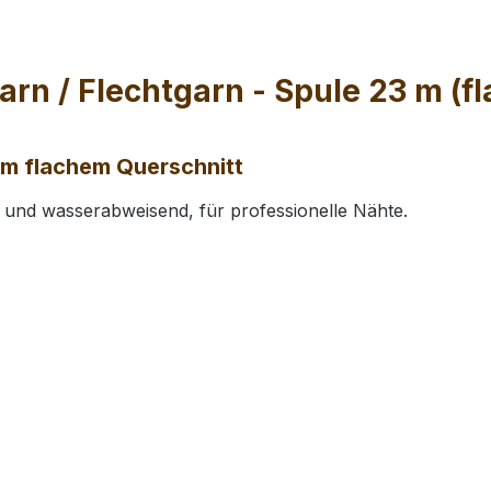
rn / Flechtgarn - Spule 23 m (fl
mm flachem Querschnitt
 und wasserabweisend, für professionelle Nähte.