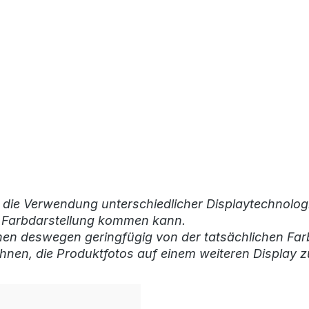
 die Verwendung unterschiedlicher Displaytechnologi
r Farbdarstellung kommen kann.
nen deswegen geringfügig von der tatsächlichen Far
hnen, die Produktfotos auf einem weiteren Display z