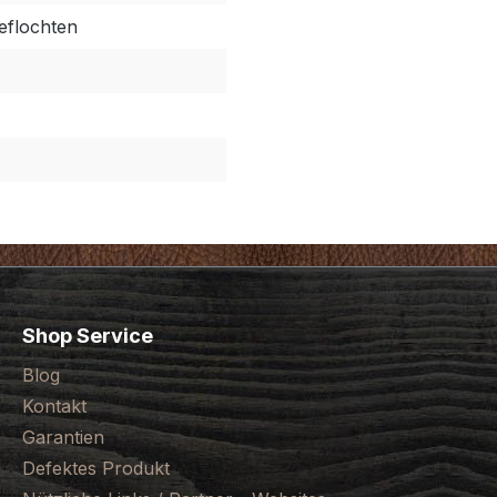
eflochten
Shop Service
Blog
Kontakt
Garantien
Defektes Produkt