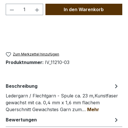
Produkt Anzahl: Gib den gewünschten We
In den Warenkorb
Zum Merkzettel hinzufügen
Produktnummer:
IV_11210-03
Beschreibung
Ledergarn / Flechtgarn - Spule ca. 23 m,Kunstfaser
gewachst mit ca. 0,4 mm x 1,6 mm flachem
Querschnitt Gewachstes Garn zum…
Mehr
Bewertungen