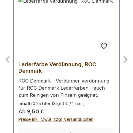
Lederfarbe Verdünnung, ROC
Denmark
ROC Denmark - Verdünner Verdünnung
für ROC Denmark Lederfarben - auch
zum Reinigen von Pinseln geeignet.
Inhalt:
0.25 Liter
(35,60 € / 1 Liter)
Regulärer Preis:
Ab
9,50 €
Preise inkl. MwSt. zzgl. Versandkosten