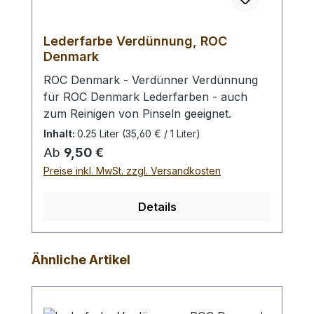
Lederfarbe Verdünnung, ROC
Denmark
ROC Denmark - Verdünner Verdünnung
für ROC Denmark Lederfarben - auch
zum Reinigen von Pinseln geeignet.
Inhalt:
0.25 Liter
(35,60 € / 1 Liter)
Regulärer Preis:
Ab
9,50 €
Preise inkl. MwSt. zzgl. Versandkosten
Details
Produktgalerie überspringen
Ähnliche Artikel