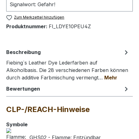
Signalwort: Gefahr!
Zum Merkzettel hinzufügen
Produktnummer:
FI_LDYE10PEU4Z
Beschreibung
Fiebing`s Leather Dye Lederfarben auf
Alkoholbasis. Die 28 verschiedenen Farben können
durch additive Farbmischung vermengt…
Mehr
Bewertungen
CLP-/REACH-Hinweise
Symbole
GHS02 - Flamme: Entzündbar