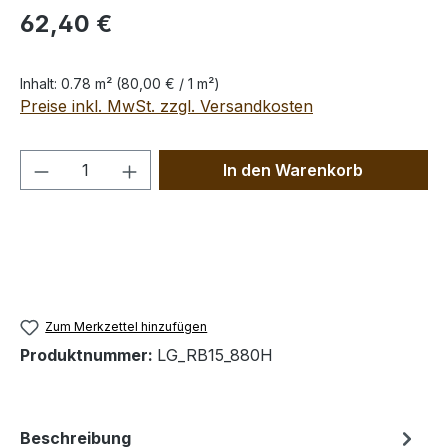
Regulärer Preis:
62,40 €
Inhalt:
0.78 m²
(80,00 € / 1 m²)
Preise inkl. MwSt. zzgl. Versandkosten
Produkt Anzahl: Gib den gewünschten We
In den Warenkorb
Zum Merkzettel hinzufügen
Produktnummer:
LG_RB15_880H
Beschreibung