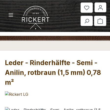
Zum Hauptinhalt springen
War
Leder - Rinderhälfte - Semi -
Anilin, rotbraun (1,5 mm) 0,78
m²
Bildergalerie überspringen