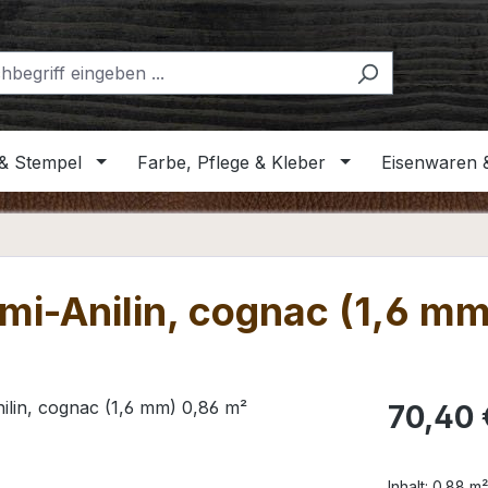
& Stempel
Farbe, Pflege & Kleber
Eisenwaren 
emi-Anilin, cognac (1,6 m
Regulärer Pr
70,40 
Inhalt:
0.88 m