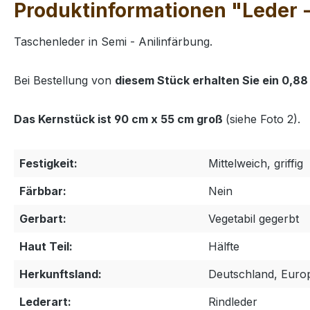
Produktinformationen "Leder - 
Taschenleder in Semi - Anilinfärbung.
Bei Bestellung von
diesem Stück erhalten Sie ein 0,88
Das Kernstück ist 90 cm x 55 cm groß
(siehe Foto 2).
Festigkeit:
Mittelweich, griffig
Färbbar:
Nein
Gerbart:
Vegetabil gegerbt
Haut Teil:
Hälfte
Herkunftsland:
Deutschland, Euro
Lederart:
Rindleder