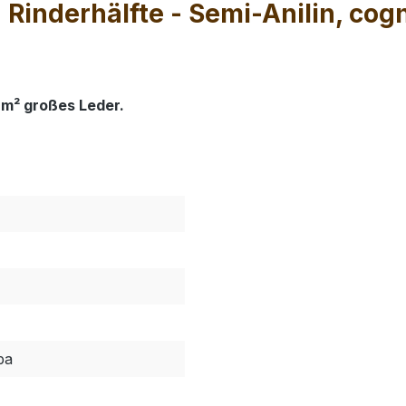
Rinderhälfte - Semi-Anilin, cog
 m² großes Leder.
pa