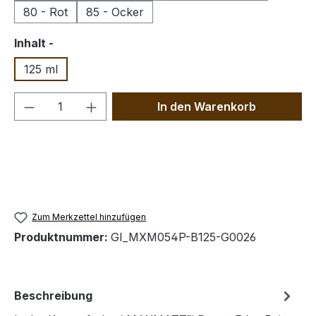
80 - Rot
85 - Ocker
auswählen
Inhalt -
125 ml
Produkt Anzahl: Gib den gewünschten We
In den Warenkorb
Zum Merkzettel hinzufügen
Produktnummer:
GI_MXM054P-B125-G0026
Beschreibung