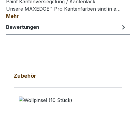
Paint Kantenversiegelung / Kantenlack
Unsere MAXEDGE™ Pro Kantenfarben sind in a…
Mehr
Bewertungen
Produktgalerie überspringen
Zubehör