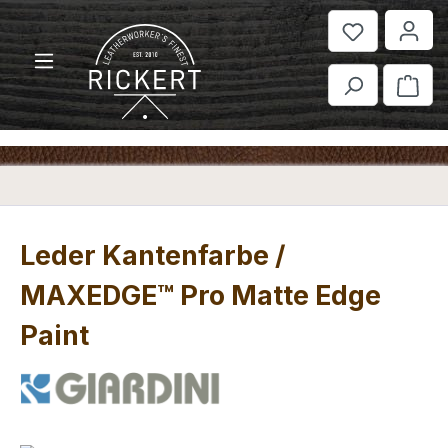
Zum Hauptinhalt springen
War
Leder Kantenfarbe /
MAXEDGE™ Pro Matte Edge
Paint