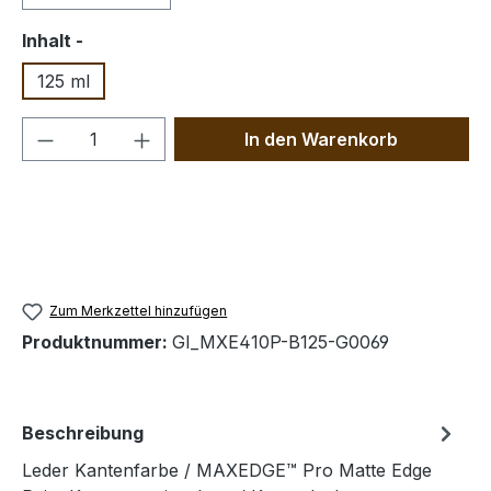
auswählen
Inhalt -
125 ml
Produkt Anzahl: Gib den gewünschten We
In den Warenkorb
Zum Merkzettel hinzufügen
Produktnummer:
GI_MXE410P-B125-G0069
Beschreibung
Leder Kantenfarbe / MAXEDGE™ Pro Matte Edge