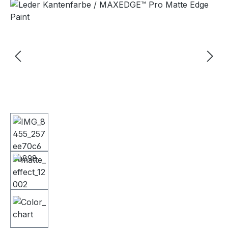
Bildergalerie überspringen