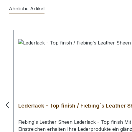
Ähnliche Artikel
Produktgalerie überspringen
Lederlack - Top finish / Fiebing`s Leather 
Fiebing`s Leather Sheen Lederlack - Top finish M
Einstreichen erhalten Ihre Lederprodukte ein glän