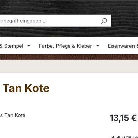
& Stempel
Farbe, Pflege & Kleber
Eisenwaren 
s Tan Kote
Regulärer Pr
13,15 €
Inhalt:
0.118 Li