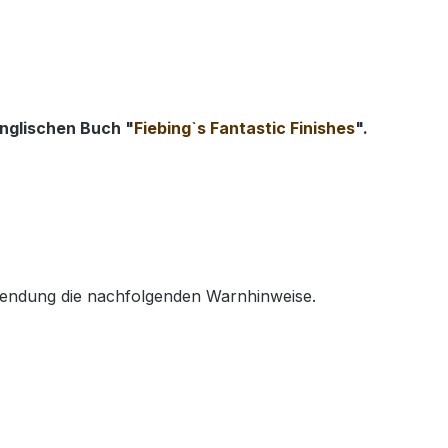
englischen Buch "
Fiebing`s Fantastic Finishes
".
wendung die nachfolgenden Warnhinweise.