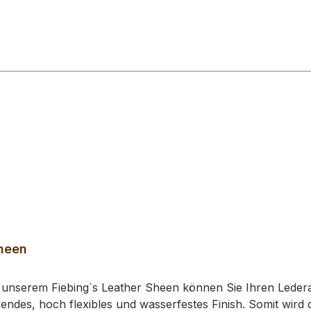
Sheen
it unserem Fiebing`s Leather Sheen können Sie Ihren Lede
zendes, hoch flexibles und wasserfestes Finish. Somit wir