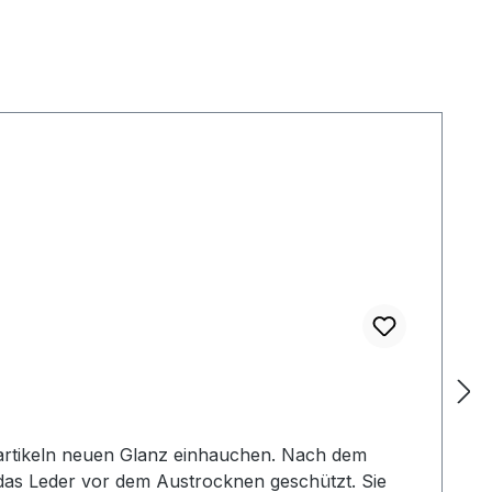
rartikeln neuen Glanz einhauchen. Nach dem
d das Leder vor dem Austrocknen geschützt. Sie