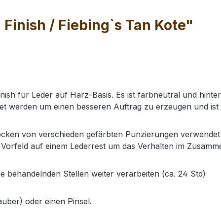
Finish / Fiebing`s Tan Kote"
nish für Leder auf Harz-Basis. Es ist farbneutral und hinte
det werden um einen besseren Auftrag zu erzeugen und ist 
ocken von verschieden gefärbten Punzierungen verwendet w
im Vorfeld auf einem Lederrest um das Verhalten im Zusam
ie behandelnden Stellen weiter verarbeiten (ca. 24 Std)
uber) oder einen Pinsel.