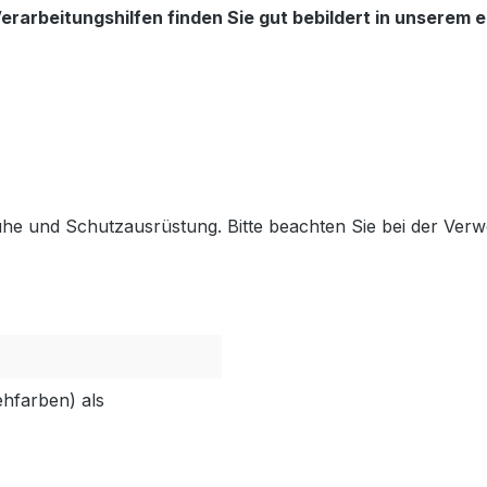
rarbeitungshilfen finden Sie gut bebildert in unserem 
he und Schutzausrüstung. Bitte beachten Sie bei der Ver
ehfarben) als