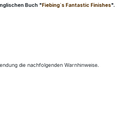
englischen Buch "
Fiebing`s Fantastic Finishes
".
wendung die nachfolgenden Warnhinweise.