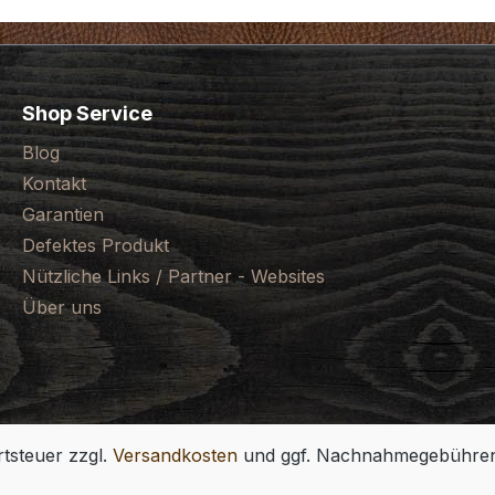
Shop Service
Blog
Kontakt
Garantien
Defektes Produkt
Nützliche Links / Partner - Websites
Über uns
rtsteuer zzgl.
Versandkosten
und ggf. Nachnahmegebühren,