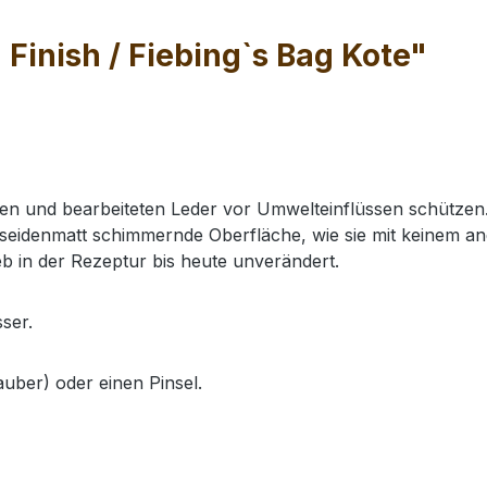
Finish / Fiebing`s Bag Kote"
en und bearbeiteten Leder vor Umwelteinflüssen schützen. F
d seidenmatt schimmernde Oberfläche, wie sie mit keinem an
eb in der Rezeptur bis heute unverändert.
ser.
uber) oder einen Pinsel.