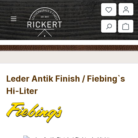
Zum Hauptinhalt springen
War
Leder Antik Finish / Fiebing`s
Hi-Liter