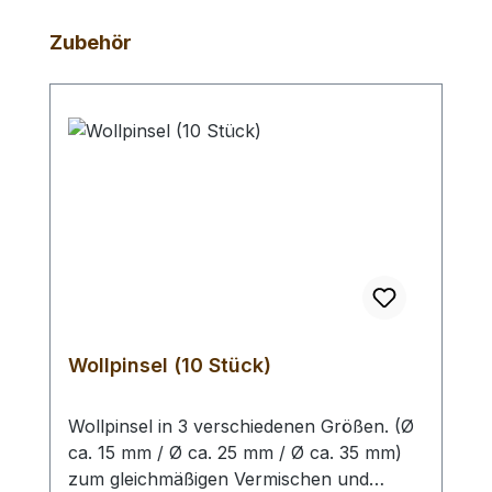
Produktgalerie überspringen
Zubehör
Wollpinsel (10 Stück)
Wollpinsel in 3 verschiedenen Größen. (Ø
ca. 15 mm / Ø ca. 25 mm / Ø ca. 35 mm)
zum gleichmäßigen Vermischen und