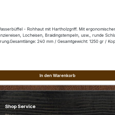
serbüffel - Rohhaut mit Hartholzgriff. Mit ergonomische
ziereisen, Locheisen, Braidingstempeln, usw., runde Schl
ung.Gesamtlänge: 240 mm / Gesamtgewicht: 1250 gr / Kopf-
der gewählten Ausführung.
In den Warenkorb
Shop Service