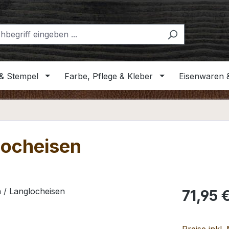
& Stempel
Farbe, Pflege & Kleber
Eisenwaren 
locheisen
Regulärer Pr
71,95 