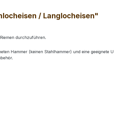
locheisen / Langlocheisen"
 Riemen durchzuführen.
gneten Hammer (keinen Stahlhammer) und eine geeignete Un
ubehör.