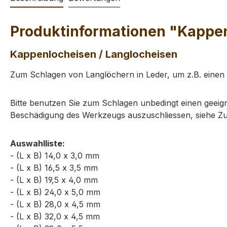
Produktinformationen "Kappen
Kappenlocheisen / Langlocheisen
Zum Schlagen von Langlöchern in Leder, um z.B. einen
Bitte benutzen Sie zum Schlagen unbedingt einen geei
Beschädigung des Werkzeugs auszuschliessen, siehe Z
Auswahlliste:
- (L x B) 14,0 x 3,0 mm
- (L x B) 16,5 x 3,5 mm
- (L x B) 19,5 x 4,0 mm
- (L x B) 24,0 x 5,0 mm
- (L x B) 28,0 x 4,5 mm
- (L x B) 32,0 x 4,5 mm