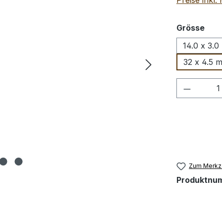
Preise inkl
aus
Grösse
14.0 x 3.
32 x 4.5 
Produkt
Zum Merkze
Produktnu