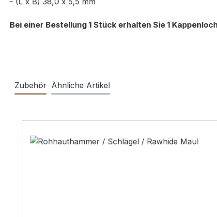
- (L x B) 38,0 x 5,5 mm
Bei einer Bestellung 1 Stück erhalten Sie 1 Kappenlo
Zubehör
Ähnliche Artikel
Produktgalerie überspringen