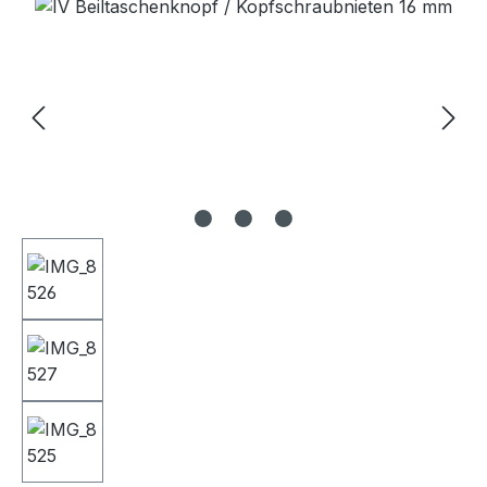
Bildergalerie überspringen