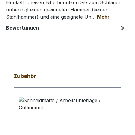
Henkellocheisen Bitte benutzen Sie zum Schlagen
unbedingt einen geeigneten Hammer (keinen
Stahlhammer) und eine geeignete Un…
Mehr
Bewertungen
Produktgalerie überspringen
Zubehör