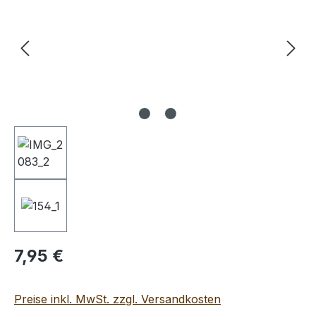
Regulärer Preis:
7,95 €
Preise inkl. MwSt. zzgl. Versandkosten