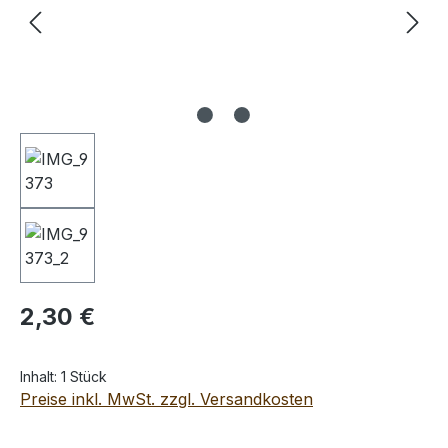
Regulärer Preis:
2,30 €
Inhalt:
1 Stück
Preise inkl. MwSt. zzgl. Versandkosten