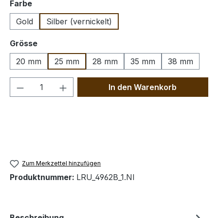
auswählen
Farbe
Gold
Silber (vernickelt)
auswählen
Grösse
20 mm
25 mm
28 mm
35 mm
38 mm
Produkt Anzahl: Gib den gewünschten We
In den Warenkorb
Zum Merkzettel hinzufügen
Produktnummer:
LRU_4962B_1.NI
Beschreibung