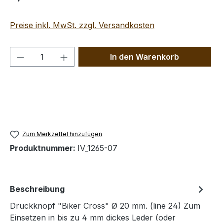
Preise inkl. MwSt. zzgl. Versandkosten
Produkt Anzahl: Gib den gewünschten We
In den Warenkorb
Zum Merkzettel hinzufügen
Produktnummer:
IV_1265-07
Beschreibung
Druckknopf "Biker Cross" Ø 20 mm. (line 24) Zum
Einsetzen in bis zu 4 mm dickes Leder (oder