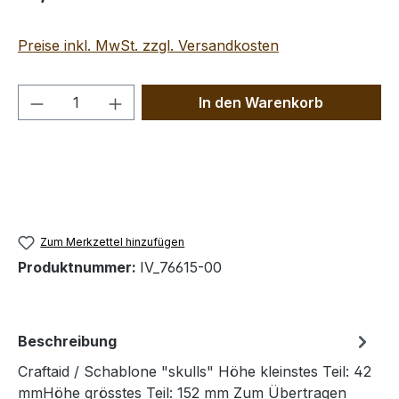
Preise inkl. MwSt. zzgl. Versandkosten
Produkt Anzahl: Gib den gewünschten We
In den Warenkorb
Zum Merkzettel hinzufügen
Produktnummer:
IV_76615-00
Beschreibung
Craftaid / Schablone "skulls" Höhe kleinstes Teil: 42
mmHöhe grösstes Teil: 152 mm Zum Übertragen