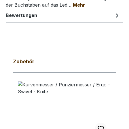
der Buchstaben auf das Led…
Mehr
Bewertungen
Produktgalerie überspringen
Zubehör