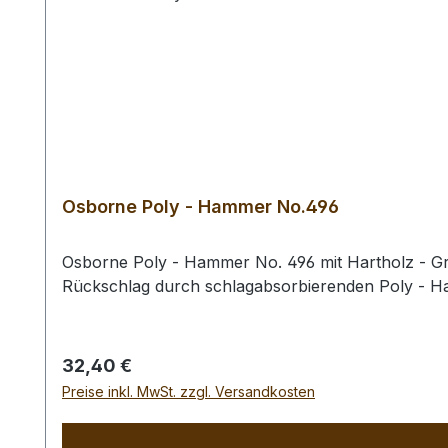
Osborne Poly - Hammer No.496
Osborne Poly - Hammer No. 496 mit Hartholz - Gri
Rückschlag durch schlagabsorbierenden Poly - 
Regulärer Preis:
32,40 €
Preise inkl. MwSt. zzgl. Versandkosten