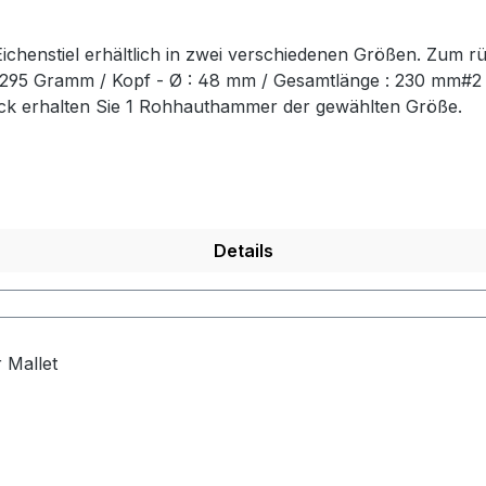
chenstiel erhältlich in zwei verschiedenen Größen. Zum r
t: 295 Gramm / Kopf - Ø : 48 mm / Gesamtlänge : 230 mm#
ück erhalten Sie 1 Rohhauthammer der gewählten Größe.
Details