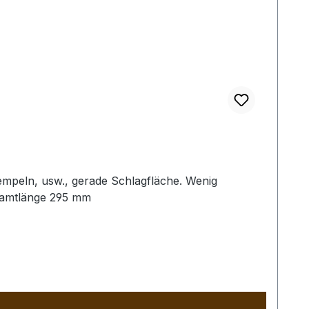
empeln, usw., gerade Schlagfläche. Wenig
samtlänge 295 mm