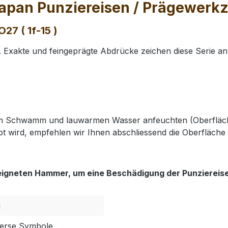
apan Punziereisen / Prägewerkze
27 ( 1f-15 )
Exakte und feingeprägte Abdrücke zeichen diese Serie an
nem Schwamm und lauwarmen Wasser anfeuchten (Oberfläch
t wird, empfehlen wir Ihnen abschliessend die Oberfläche 
eigneten Hammer, um eine Beschädigung der Punziereis
i
iverse Symbole