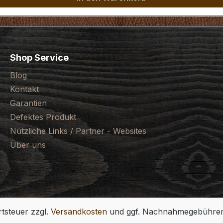
Shop Service
Blog
Kontakt
Garantien
Defektes Produkt
Nützliche Links / Partner - Websites
Über uns
rtsteuer zzgl.
Versandkosten
und ggf. Nachnahmegebühren,