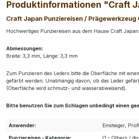
Produktinformationen "Craft J
Craft Japan Punziereisen / Prägewerkzeug O
Hochwertiges Punziereisen aus dem Hause Craft Japan. 
Abmessungen:
Breite: 3,3 mm, Länge: 3,3 mm
Zum Punzieren des Leders bitte die Oberfläche mit ei
gefärbt werden. Unabhängig davon, ob das Leder gefärb
(Oberfläche wird schmutz- und wasserabweisend).
Bitte benutzen Sie zum Schlagen unbedingt einen ge
Anwender:
Einsteiger, Prof
Punziereisen - Kategorie:
O - Others / d