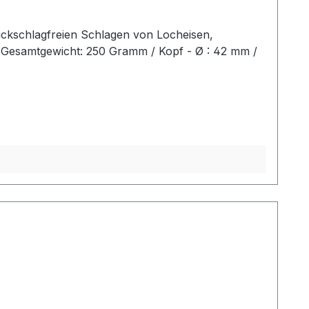
ückschlagfreien Schlagen von Locheisen,
2 Gesamtgewicht: 250 Gramm / Kopf - Ø : 42 mm /