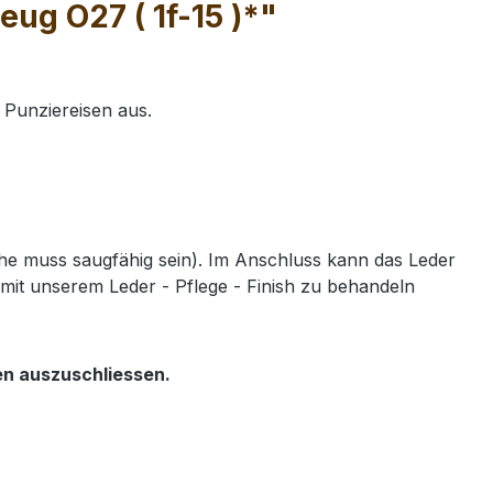
ug O27 ( 1f-15 )*"
 Punziereisen aus.
e muss saugfähig sein). Im Anschluss kann das Leder
mit unserem Leder - Pflege - Finish zu behandeln
en auszuschliessen.