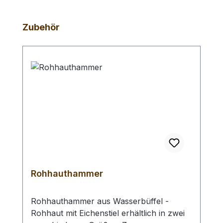
Produktgalerie überspringen
Zubehör
Rohhauthammer
Rohhauthammer aus Wasserbüffel -
Rohhaut mit Eichenstiel erhältlich in zwei