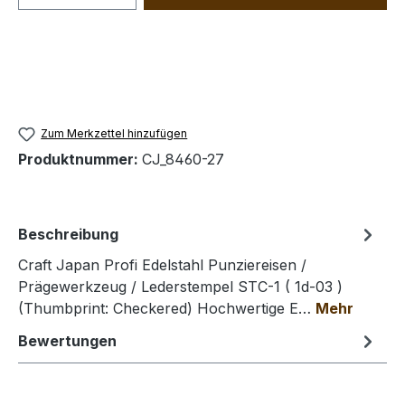
Zum Merkzettel hinzufügen
Produktnummer:
CJ_8460-27
Beschreibung
Craft Japan Profi Edelstahl Punziereisen /
Prägewerkzeug / Lederstempel STC-1 ( 1d-03 )
(Thumbprint: Checkered) Hochwertige E…
Mehr
Bewertungen