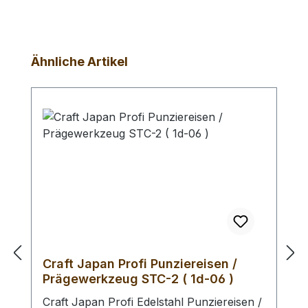
Produktgalerie überspringen
Ähnliche Artikel
Craft Japan Profi Punziereisen /
Prägewerkzeug STC-2 ( 1d-06 )
Craft Japan Profi Edelstahl Punziereisen /