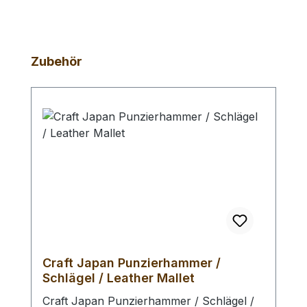
Produktgalerie überspringen
Zubehör
Craft Japan Punzierhammer /
Schlägel / Leather Mallet
Craft Japan Punzierhammer / Schlägel /