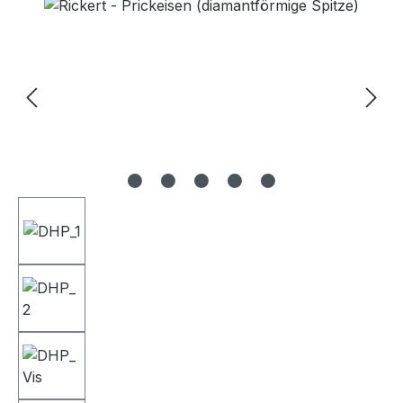
Bildergalerie überspringen