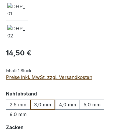
Regulärer Preis:
14,50 €
Inhalt:
1 Stück
Preise inkl. MwSt. zzgl. Versandkosten
auswählen
Nahtabstand
2,5 mm
3,0 mm
4,0 mm
5,0 mm
6,0 mm
auswählen
Zacken