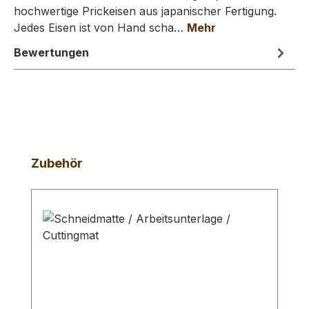
hochwertige Prickeisen aus japanischer Fertigung.
Jedes Eisen ist von Hand scha…
Mehr
Bewertungen
Produktgalerie überspringen
Zubehör