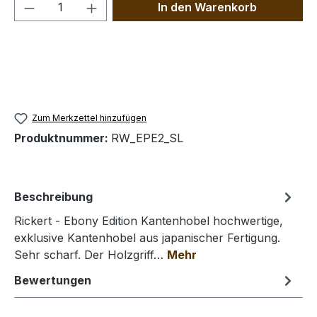
Produkt Anzahl: Gib den gewünschten We
In den Warenkorb
Zum Merkzettel hinzufügen
Produktnummer:
RW_EPE2_SL
Beschreibung
Rickert - Ebony Edition Kantenhobel hochwertige,
exklusive Kantenhobel aus japanischer Fertigung.
Sehr scharf. Der Holzgriff…
Mehr
Bewertungen