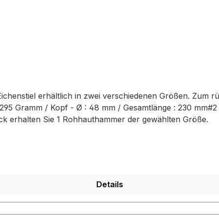
chenstiel erhältlich in zwei verschiedenen Größen. Zum r
t: 295 Gramm / Kopf - Ø : 48 mm / Gesamtlänge : 230 mm#
ück erhalten Sie 1 Rohhauthammer der gewählten Größe.
Details