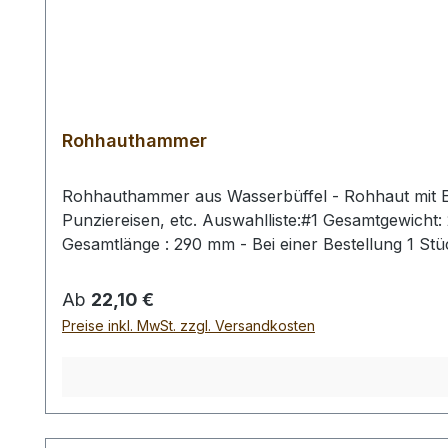
Rohhauthammer
Rohhauthammer aus Wasserbüffel - Rohhaut mit Ei
Punziereisen, etc. Auswahlliste:#1 Gesamtgewich
Gesamtlänge : 290 mm - Bei einer Bestellung 1 St
Regulärer Preis:
Ab
22,10 €
Preise inkl. MwSt. zzgl. Versandkosten