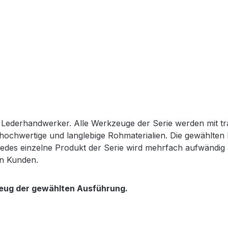
 Lederhandwerker. Alle Werkzeuge der Serie werden
mit t
 hochwertige und langlebige Rohmaterialien. Die gewählten 
Jedes einzelne Produkt der Serie wird mehrfach aufwändig a
en Kunden.
kzeug der gewählten Ausführung.