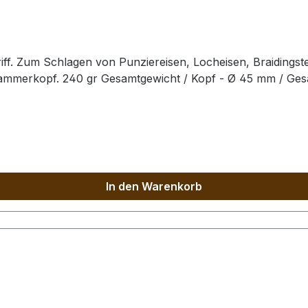
ff. Zum Schlagen von Punziereisen, Locheisen, Braidingst
Hammerkopf. 240 gr Gesamtgewicht / Kopf - Ø 45 mm / Ge
In den Warenkorb