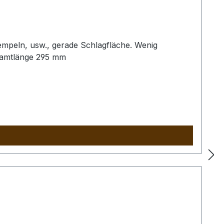
empeln, usw., gerade Schlagfläche. Wenig
samtlänge 295 mm