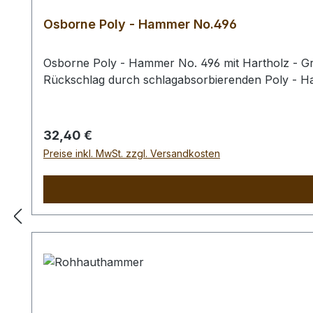
Osborne Poly - Hammer No.496
Osborne Poly - Hammer No. 496 mit Hartholz - Gri
Rückschlag durch schlagabsorbierenden Poly - 
Regulärer Preis:
32,40 €
Preise inkl. MwSt. zzgl. Versandkosten