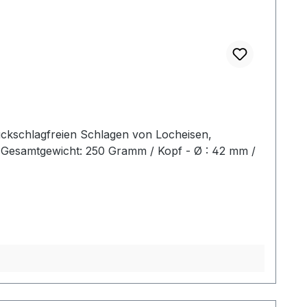
ückschlagfreien Schlagen von Locheisen,
2 Gesamtgewicht: 250 Gramm / Kopf - Ø : 42 mm /