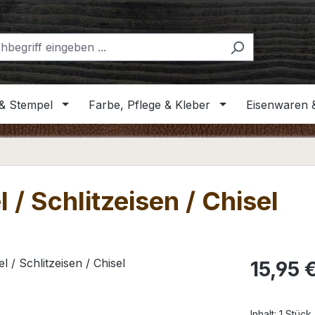
& Stempel
Farbe, Pflege & Kleber
Eisenwaren 
 / Schlitzeisen / Chisel
Regulärer Pr
15,95 
Inhalt:
1 Stück