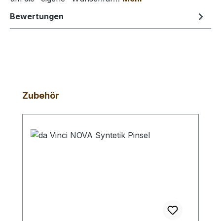
Bewertungen
Produktgalerie überspringen
Zubehör