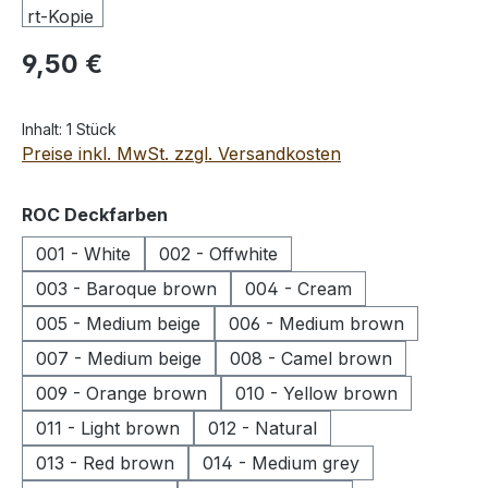
Regulärer Preis:
9,50 €
Inhalt:
1 Stück
Preise inkl. MwSt. zzgl. Versandkosten
auswählen
ROC Deckfarben
001 - White
002 - Offwhite
003 - Baroque brown
004 - Cream
005 - Medium beige
006 - Medium brown
007 - Medium beige
008 - Camel brown
009 - Orange brown
010 - Yellow brown
011 - Light brown
012 - Natural
013 - Red brown
014 - Medium grey