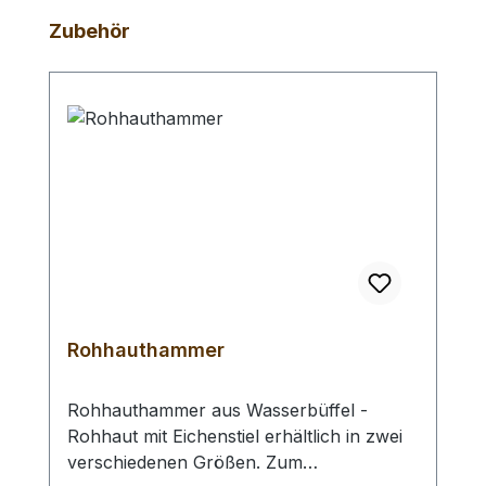
Produktgalerie überspringen
Zubehör
Rohhauthammer
Rohhauthammer aus Wasserbüffel -
Rohhaut mit Eichenstiel erhältlich in zwei
verschiedenen Größen. Zum