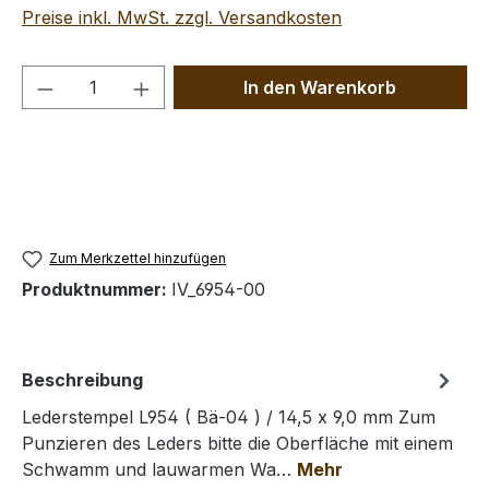
Preise inkl. MwSt. zzgl. Versandkosten
Produkt Anzahl: Gib den gewünschten We
In den Warenkorb
Zum Merkzettel hinzufügen
Produktnummer:
IV_6954-00
Beschreibung
Lederstempel L954 ( Bä-04 ) / 14,5 x 9,0 mm Zum
Punzieren des Leders bitte die Oberfläche mit einem
Schwamm und lauwarmen Wa…
Mehr