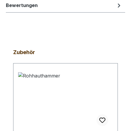
Bewertungen
Produktgalerie überspringen
Zubehör