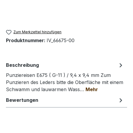
Zum Merkzettel hinzufügen
Produktnummer:
IV_66675-00
Beschreibung
Punziereisen E675 ( G-11 ) / 9,4 x 9,4 mm Zum
Punzieren des Leders bitte die Oberfläche mit einem
Schwamm und lauwarmen Wass…
Mehr
Bewertungen