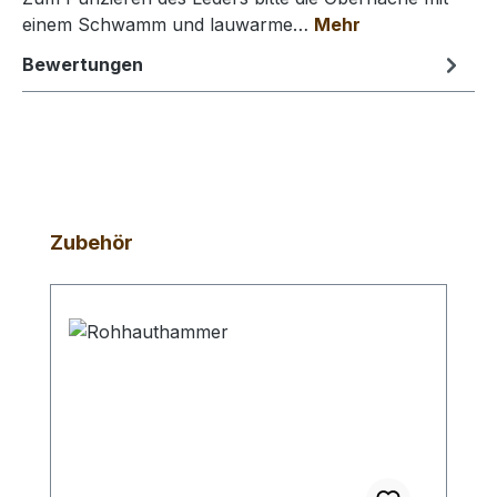
einem Schwamm und lauwarme…
Mehr
Bewertungen
Produktgalerie überspringen
Zubehör