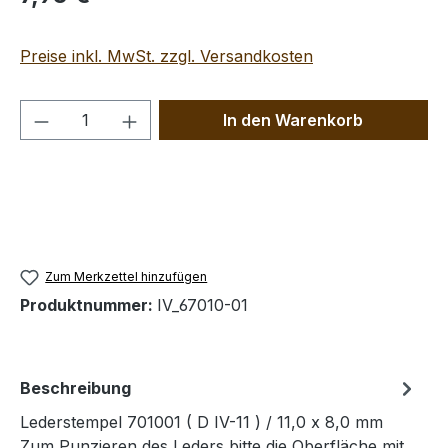
Preise inkl. MwSt. zzgl. Versandkosten
Produkt Anzahl: Gib den gewünschten We
In den Warenkorb
Zum Merkzettel hinzufügen
Produktnummer:
IV_67010-01
Beschreibung
Lederstempel 701001 ( D IV-11 ) / 11,0 x 8,0 mm
Zum Punzieren des Leders bitte die Oberfläche mit