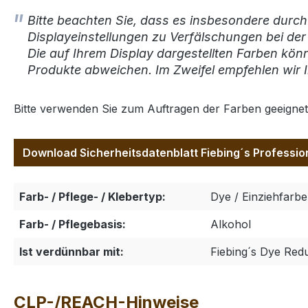
Bitte beachten Sie, dass es insbesondere durch
Displayeinstellungen zu Verfälschungen bei de
Die auf Ihrem Display dargestellten Farben kön
Produkte abweichen. Im Zweifel empfehlen wir I
Bitte verwenden Sie zum Auftragen der Farben geeigne
Download Sicherheitsdatenblatt Fiebing´s Profession
Farb- / Pflege- / Klebertyp:
Dye / Einziehfarbe
Farb- / Pflegebasis:
Alkohol
Ist verdünnbar mit:
Fiebing´s Dye Red
CLP-/REACH-Hinweise