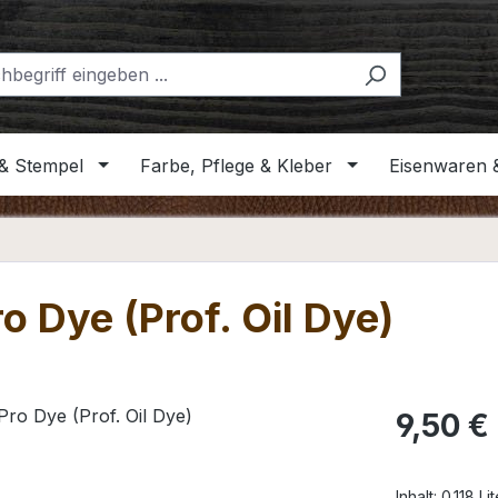
& Stempel
Farbe, Pflege & Kleber
Eisenwaren 
o Dye (Prof. Oil Dye)
Regulärer Pr
9,50 €
Inhalt:
0.118 Li