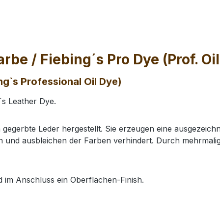
be / Fiebing´s Pro Dye (Prof. Oi
ng`s Professional Oil Dye)
`s Leather Dye.
ich gegerbte Leder hergestellt. Sie erzeugen eine ausgezeic
hen und ausbleichen der Farben verhindert. Durch mehrmali
 im Anschluss ein Oberflächen-Finish.