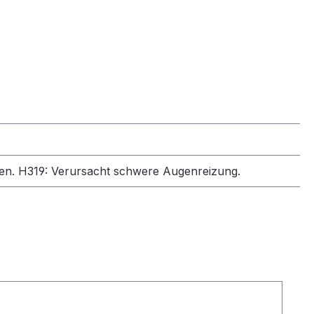
gen.
H319: Verursacht schwere Augenreizung.