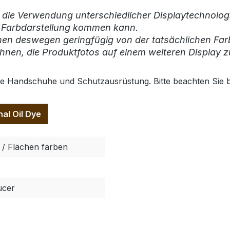
 die Verwendung unterschiedlicher Displaytechnologi
r Farbdarstellung kommen kann.
nen deswegen geringfügig von der tatsächlichen Far
hnen, die Produktfotos auf einem weiteren Display z
te Handschuhe und Schutzausrüstung. Bitte beachten Sie 
al Oil Dye
 / Flächen färben
ucer