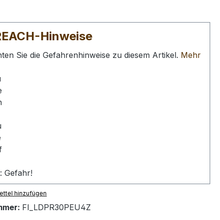
REACH-Hinweise
hten Sie die Gefahrenhinweise zu diesem Artikel.
Mehr
: Gefahr!
ttel hinzufügen
mmer:
FI_LDPR30PEU4Z