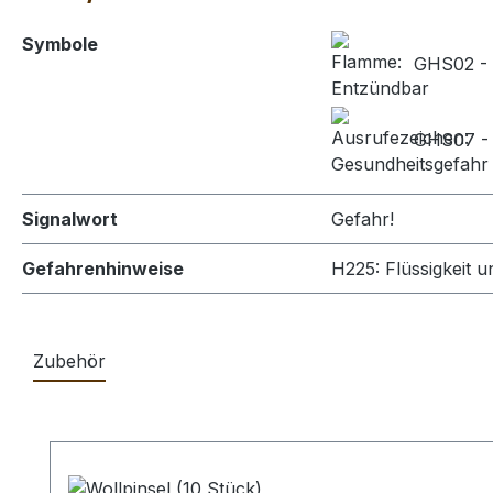
Symbole
GHS02 - 
GHS07 - A
Signalwort
Gefahr!
Gefahrenhinweise
H225: Flüssigkeit 
Zubehör
Produktgalerie überspringen