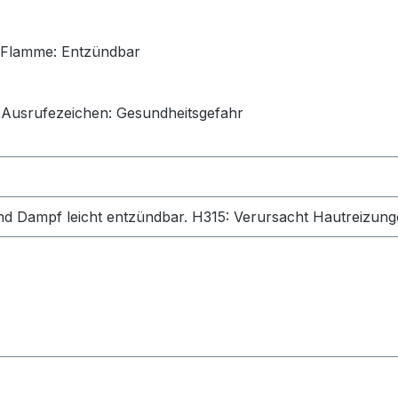
Flamme: Entzündbar
usrufezeichen: Gesundheitsgefahr
und Dampf leicht entzündbar.
H315: Verursacht Hautreizun