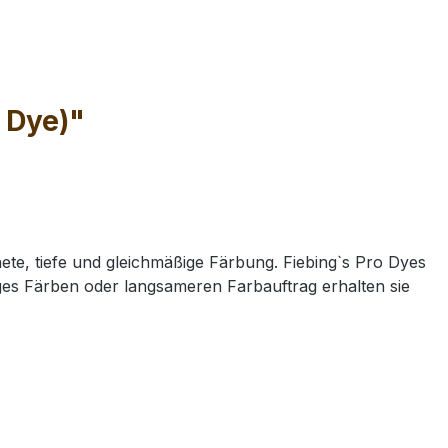
l Dye)"
hnete, tiefe und gleichmäßige Färbung. Fiebing`s Pro Dyes
ges Färben oder langsameren Farbauftrag erhalten sie