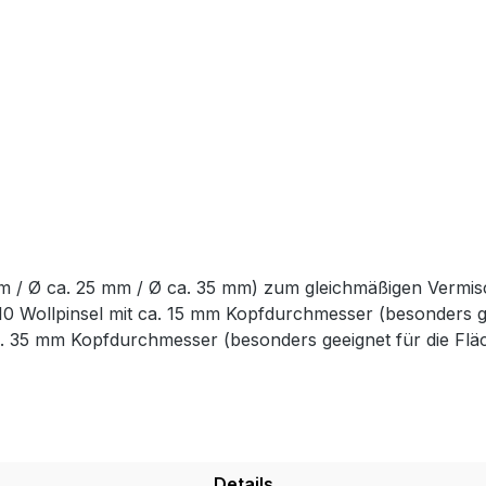
mm / Ø ca. 25 mm / Ø ca. 35 mm) zum gleichmäßigen Vermi
:10 Wollpinsel mit ca. 15 mm Kopfdurchmesser (besonders gee
 35 mm Kopfdurchmesser (besonders geeignet für die Fläch
Details