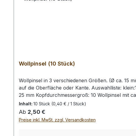
Wollpinsel (10 Stück)
Wollpinsel in 3 verschiedenen Größen. (Ø ca. 15 
auf die Oberfläche oder Kante. Auswahlliste: klein
25 mm Kopfdurchmessergroß: 10 Wollpinsel mit ca.
Wollpinsel.
Inhalt:
10 Stück
(0,40 € / 1 Stück)
Regulärer Preis:
Ab
2,50 €
Preise inkl. MwSt. zzgl. Versandkosten