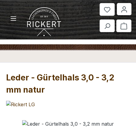
Zum Hauptinhalt springen
War
Leder - Gürtelhals 3,0 - 3,2
mm natur
Bildergalerie überspringen