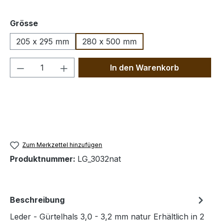
auswählen
Grösse
205 x 295 mm
280 x 500 mm
Produkt Anzahl: Gib den gewünschten We
In den Warenkorb
Zum Merkzettel hinzufügen
Produktnummer:
LG_3032nat
Beschreibung
Leder - Gürtelhals 3,0 - 3,2 mm natur Erhältlich in 2