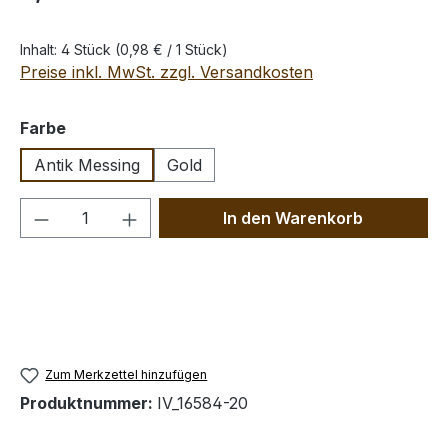
Inhalt:
4 Stück
(0,98 € / 1 Stück)
Preise inkl. MwSt. zzgl. Versandkosten
auswählen
Farbe
Antik Messing
Gold
Produkt Anzahl: Gib den gewünschten We
In den Warenkorb
Zum Merkzettel hinzufügen
Produktnummer:
IV_16584-20